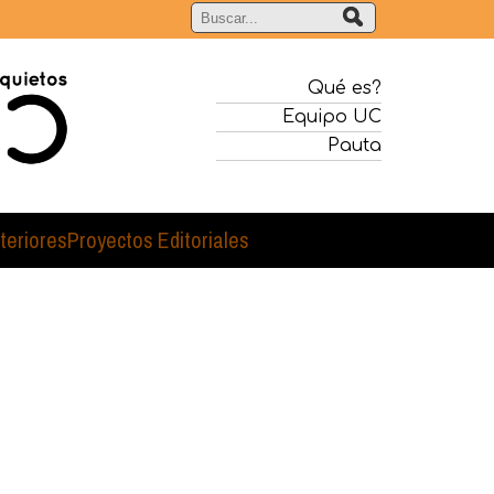
Qué es?
Equipo UC
Pauta
teriores
Proyectos Editoriales