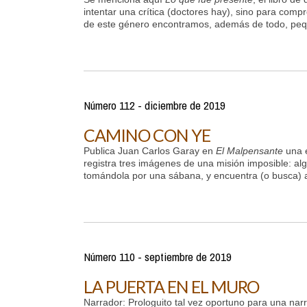
intentar una crítica (doctores hay), sino para com
de este género encontramos, además de todo, pequ
Número 112 - diciembre de 2019
CAMINO CON YE
Publica Juan Carlos Garay en
El Malpensante
una e
registra tres imágenes de una misión imposible: algu
tomándola por una sábana, y encuentra (o busca) a
Número 110 - septiembre de 2019
LA PUERTA EN EL MURO
Narrador: Prologuito tal vez oportuno para una nar