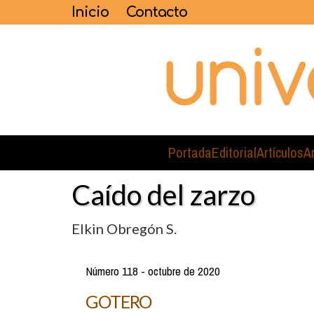
Inicio
Contacto
Portada
Editorial
Artículos
A
Caído del zarzo
Elkin Obregón S.
Número 118 - octubre de 2020
GOTERO