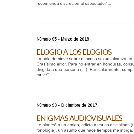
recomienda discreción al espectador”...
Número 95 - Marzo de 2018
ELOGIO A LOS ELOGIOS
La bola de nieve sobre el acoso sexual alcanzó en u
Crasísimo error. Para no entrar en honduras, consu
dirigida a una persona (…). Particularmente, cumpli
mujer”...
Número 93 - Diciembre de 2017
ENIGMAS AUDIOVISUALES
Le planteé a un amigo, adicto a varias disciplinas (fil
fonología), un asunto que hace tiempos me intriga, 