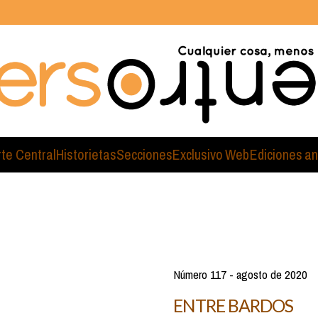
rte Central
Historietas
Secciones
Exclusivo Web
Ediciones an
Número 117 - agosto de 2020
ENTRE BARDOS