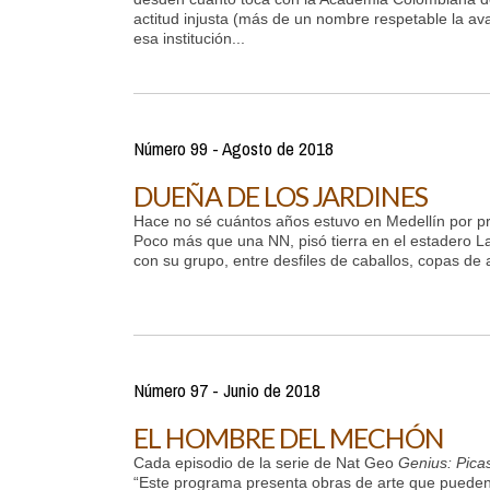
actitud injusta (más de un nombre respetable la av
esa institución...
Número 99 - Agosto de 2018
DUEÑA DE LOS JARDINES
Hace no sé cuántos años estuvo en Medellín por p
Poco más que una NN, pisó tierra en el estadero Las
con su grupo, entre desfiles de caballos, copas de 
Número 97 - Junio de 2018
EL HOMBRE DEL MECHÓN
Cada episodio de la serie de Nat Geo
Genius: Pica
“Este programa presenta obras de arte que puede