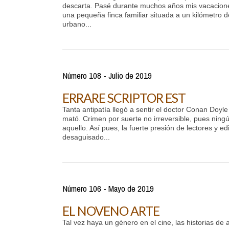
descarta. Pasé durante muchos años mis vacacion
una pequeña finca familiar situada a un kilómetro 
urbano...
Número 108 - Julio de 2019
ERRARE SCRIPTOR EST
Tanta antipatía llegó a sentir el doctor Conan Doyl
mató. Crimen por suerte no irreversible, pues ning
aquello. Así pues, la fuerte presión de lectores y edi
desaguisado...
Número 106 - Mayo de 2019
EL NOVENO ARTE
Tal vez haya un género en el cine, las historias de 