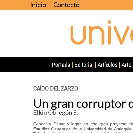
Inicio
Contacto
Portada
|
Editorial
|
Artículos
|
Arte
CAÍDO DEL ZARZO
Un gran corruptor 
Elkin Obregón S.
Conocí a César Villegas en ese gran proyecto edu
Estudios Generales de la Universidad de Antioquia,