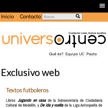
Inicio
Contacto
Qué es?
Equipo UC
Pauta
Exclusivo web
Textos futboleros
Libros:
Jugando en casa
de la Subsecretaría de Ciudadanía
Cultural de Medellín, y
De ida y vuelta
de la Liga Antioqueña de