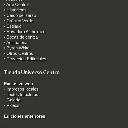
• Arte Central
• Historietas
• Caído del zarzo
• Crónica Verde
• Estilario
• Rayadura Alzheimer
• Bocas de ceniza
• Antimateria
• Byron White
• Otros Centros
• Proyectos Editoriales
Tienda Universo Centro
Exclusivo web
-
Impresos locales
-
Textos futboleros
-
Galería
-
Videos
Ediciones anteriores