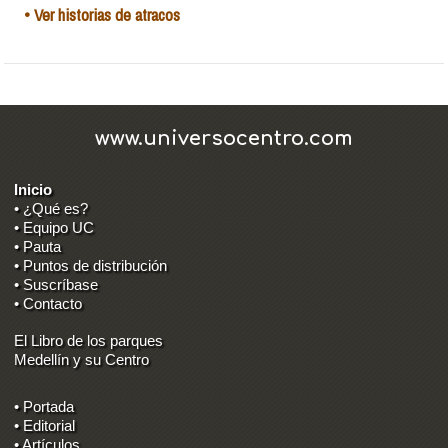
• Ver historias de atracos
www.universocentro.com
Inicio
• ¿Qué es?
• Equipo UC
• Pauta
• Puntos de distribución
• Suscríbase
• Contacto
El Libro de los parques
Medellín y su Centro
• Portada
• Editorial
• Artículos