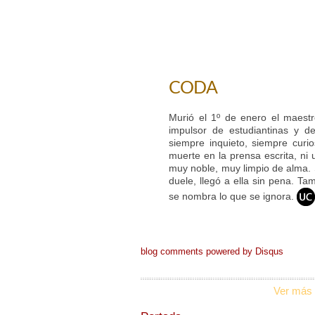
CODA
Murió el 1º de enero el maestr
impulsor de estudiantinas y de
siempre inquieto, siempre curi
muerte en la prensa escrita, n
muy noble, muy limpio de alma.
duele, llegó a ella sin pena. Ta
se nombra lo que se ignora
.
blog comments powered by
Disqus
Ver más 