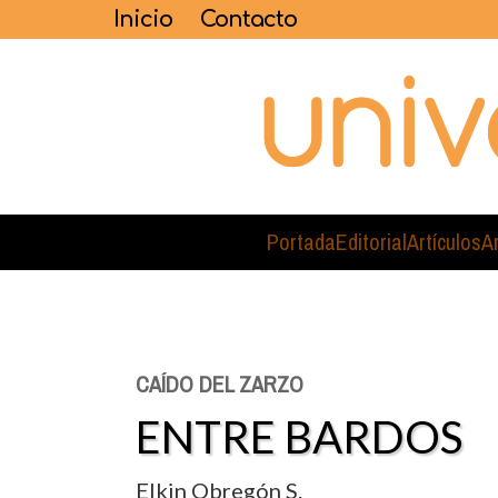
Inicio
Contacto
Portada
Editorial
Artículos
A
CAÍDO DEL ZARZO
ENTRE BARDOS
Elkin Obregón S.