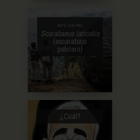
ARTE CENTRAL
Scarabaeus laticollis
(escarabajo
pelotero)
¿Cuál?