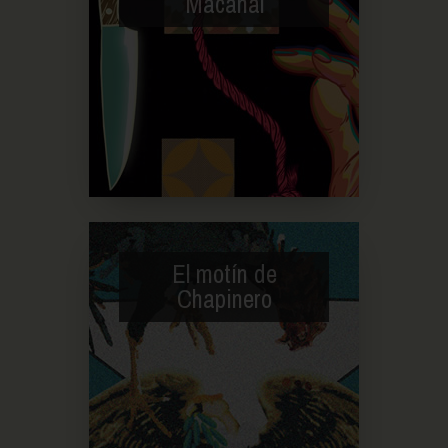
Macanal
El motín de
Chapinero