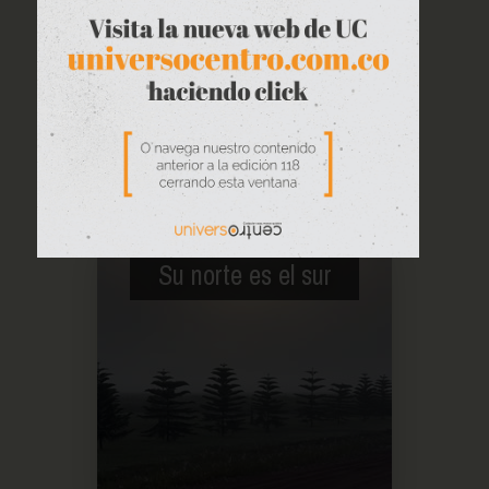
Su norte es el sur