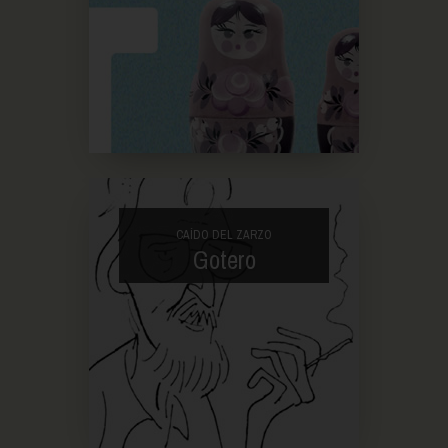
CAÍDO DEL ZARZO
Gotero