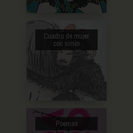
Cuadro de mujer
con simio
Poemas