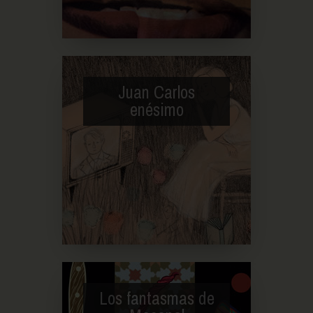
Juan Carlos
enésimo
Los fantasmas de