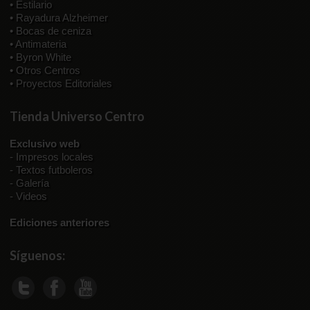
• Estilario
• Rayadura Alzheimer
• Bocas de ceniza
• Antimateria
• Byron White
• Otros Centros
• Proyectos Editoriales
Tienda Universo Centro
Exclusivo web
-
Impresos locales
-
Textos futboleros
-
Galería
-
Videos
Ediciones anteriores
Síguenos: