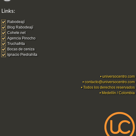
Links:
Rabodeají
Blog Rabodeají
Cohete.net
Agencia Pinocho
Truchafrita
Bocas de ceniza
Ignacio Piedrahíta
•
universocentro.com
•
contacto@universocentro.com
• Todos los derechos reservados
• Medellín / Colombia