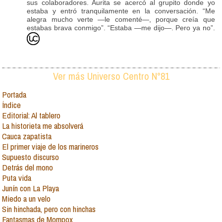
sus colaboradores. Aurita se acercó al grupito donde yo
estaba y entró tranquilamente en la conversación. “Me
alegra mucho verte —le comenté—, porque creía que
estabas brava conmigo”. “Estaba —me dijo—. Pero ya no”.
Ver más Universo Centro N°81
Portada
Índice
Editorial: Al tablero
La historieta me absolverá
Cauca zapatista
El primer viaje de los marineros
Supuesto discurso
Detrás del mono
Puta vida
Junín con La Playa
Miedo a un velo
Sin hinchada, pero con hinchas
Fantasmas de Mompox