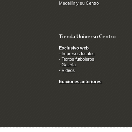
Medellín y su Centro
Tienda Universo Centro
Exclusivo web
-
Impresos locales
-
Textos futboleros
-
Galería
-
Videos
Ediciones anteriores
Ingresar