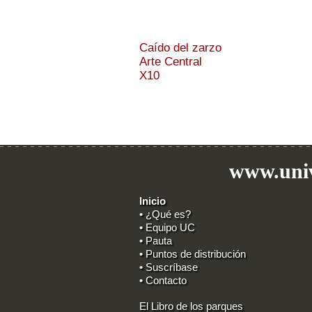
Caído del zarzo
Arte Central
X10
www.univ
Inicio
• ¿Qué es?
• Equipo UC
• Pauta
• Puntos de distribución
• Suscríbase
• Contacto
El Libro de los parques