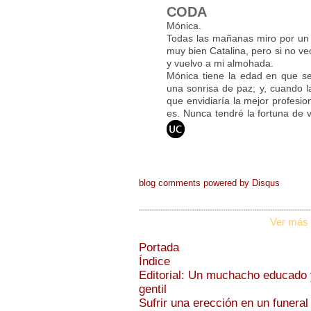
CODA
Mónica.
Todas las mañanas miro por un
muy bien Catalina, pero si no ve
y vuelvo a mi almohada.
Mónica tiene la edad en que se
una sonrisa de paz; y, cuando l
que envidiaría la mejor profesio
es. Nunca tendré la fortuna de 
blog comments powered by
Disqus
Ver más 
Portada
Índice
Editorial: Un muchacho educado 
gentil
Sufrir una erección en un funeral