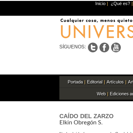
Inicio
|
¿Qué es?
|
SÍGUENOS:
Portada
|
Editorial
|
Artículos
|
Ar
Web
|
Ediciones a
CAÍDO DEL ZARZO
Elkin Obregón S.