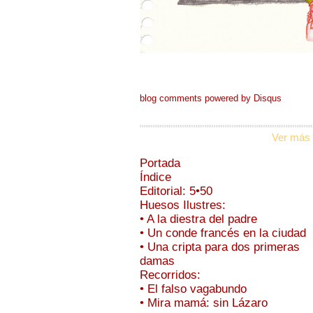
blog comments powered by
Disqus
Ver más 
Portada
Índice
Editorial: 5•50
Huesos Ilustres:
• A la diestra del padre
• Un conde francés en la ciudad
• Una cripta para dos primeras
damas
Recorridos:
• El falso vagabundo
• Mira mamá: sin Lázaro