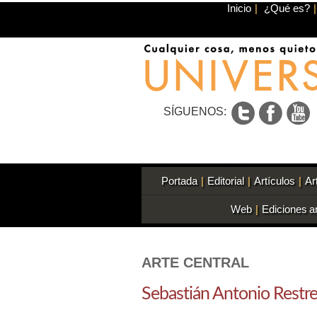
Inicio
|
¿Qué es?
|
SÍGUENOS:
Portada
|
Editorial
|
Artículos
|
Ar
Web
|
Ediciones a
ARTE CENTRAL
Sebastián Antonio Restr