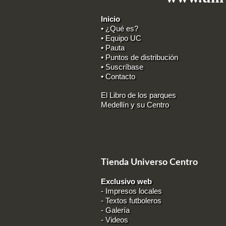
Inicio
• ¿Qué es?
• Equipo UC
• Pauta
• Puntos de distribución
• Suscríbase
• Contacto
El Libro de los parques
Medellín y su Centro
Tienda Universo Centro
Exclusivo web
-
Impresos locales
-
Textos futboleros
-
Galería
-
Videos