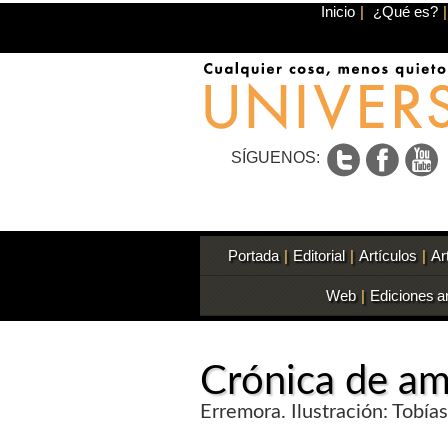
Inicio
|
¿Qué es?
|
SÍGUENOS:
Portada
|
Editorial
|
Artículos
|
Ar
Web
|
Ediciones a
Crónica de am
Erremora. Ilustración: Tobías