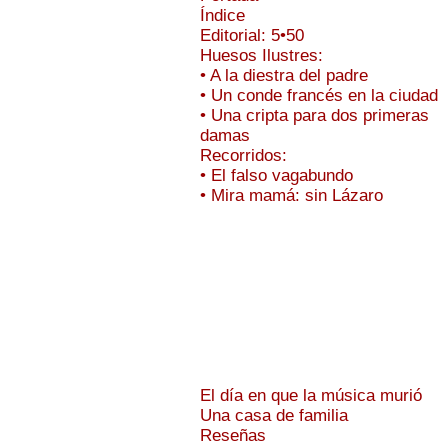
Índice
Editorial: 5•50
Huesos Ilustres:
• A la diestra del padre
• Un conde francés en la ciudad
• Una cripta para dos primeras
damas
Recorridos:
• El falso vagabundo
• Mira mamá: sin Lázaro
El día en que la música murió
Una casa de familia
Reseñas