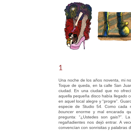
1
Una noche de los años noventa, mi no
Toque de queda, en la calle San Juan
ciudad. En una ciudad que no ofrec
aquella pequeña disco había llegado c
en aquel local alegre y “progre”. Gua
especie de Studio 54. Como cada n
bouncer
enorme y mal encarada que 
pregunta: “¿Ustedes son gais?”. L
regañadientes nos dejó entrar. A ve
convencían con sonrisitas y palabras d