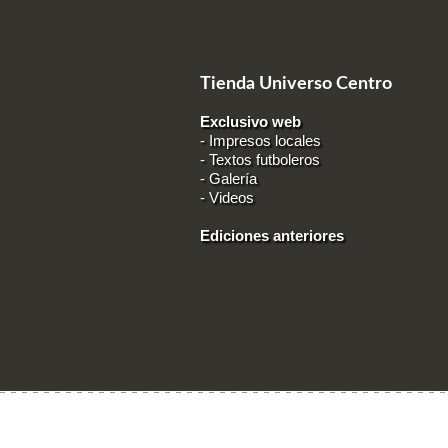
Tienda Universo Centro
Exclusivo web
-
Impresos locales
-
Textos futboleros
-
Galería
-
Videos
Ediciones anteriores
Ingresar