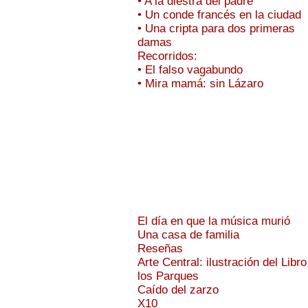
• A la diestra del padre
• Un conde francés en la ciudad
• Una cripta para dos primeras
damas
Recorridos:
• El falso vagabundo
• Mira mamá: sin Lázaro
El día en que la música murió
Una casa de familia
Reseñas
Arte Central: ilustración del Libro
los Parques
Caído del zarzo
X10