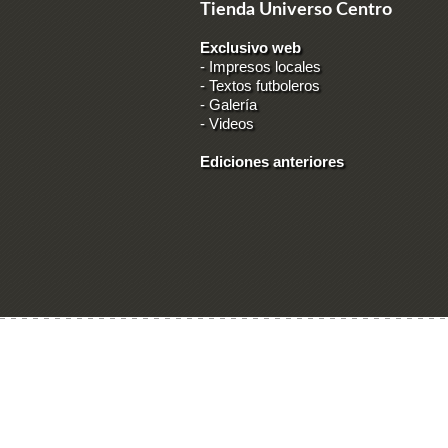
Tienda Universo Centro
Exclusivo web
-
Impresos locales
-
Textos futboleros
-
Galería
-
Videos
Ediciones anteriores
Ingresar