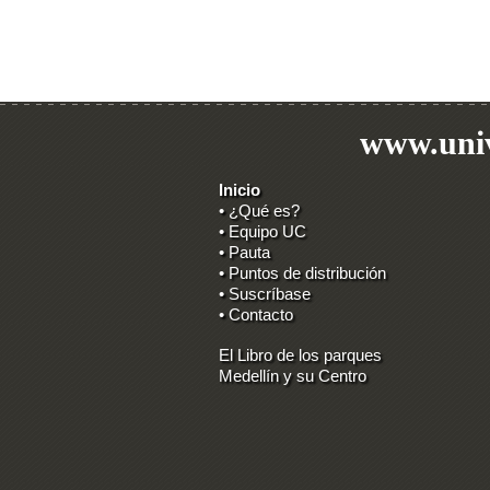
www.univ
Inicio
• ¿Qué es?
• Equipo UC
• Pauta
• Puntos de distribución
• Suscríbase
• Contacto
El Libro de los parques
Medellín y su Centro