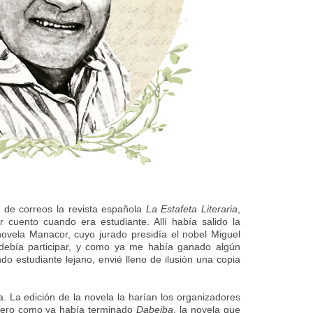
 de correos la revista española
La Estafeta Literaria
,
 cuento cuando era estudiante. Allí había salido la
ovela Manacor, cuyo jurado presidía el nobel Miguel
 debía participar, y como ya me había ganado algún
o estudiante lejano, envié lleno de ilusión una copia
. La edición de la novela la harían los organizadores
 pero como ya había terminado
Dabeiba
, la novela que