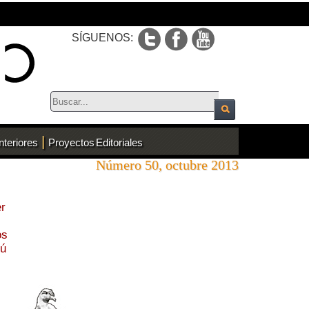
SÍGUENOS:
|
nteriores
Proyectos Editoriales
Número 50, octubre 2013
er
os
tú