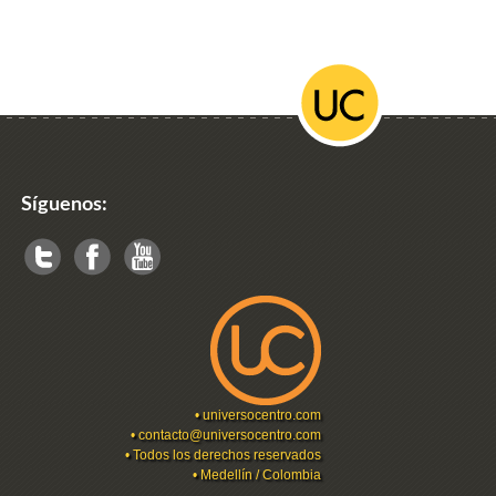
Síguenos:
•
universocentro.com
•
contacto@universocentro.com
• Todos los derechos reservados
• Medellín / Colombia