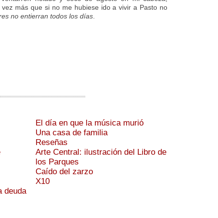
 vez más que si no me hubiese ido a vivir a Pasto no
res no entierran todos los días
.
El día en que la música murió
Una casa de familia
Reseñas
e
Arte Central: ilustración del Libro de
los Parques
Caído del zarzo
X10
a deuda