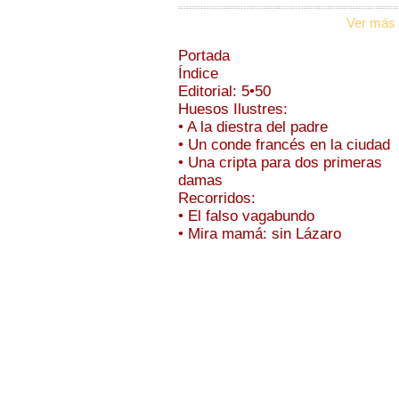
Ver más 
Portada
Índice
Editorial: 5•50
Huesos Ilustres:
• A la diestra del padre
• Un conde francés en la ciudad
• Una cripta para dos primeras
damas
Recorridos:
• El falso vagabundo
• Mira mamá: sin Lázaro