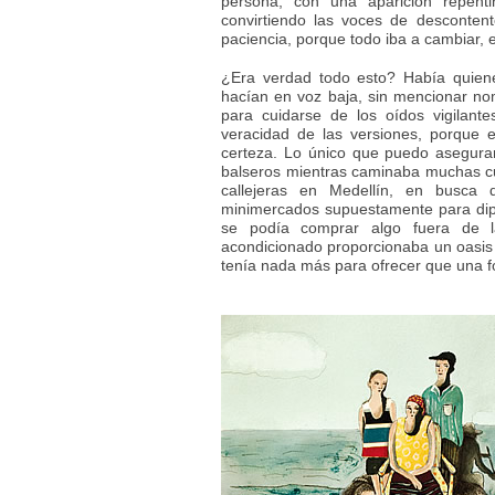
persona, con una aparición repent
convirtiendo las voces de desconten
paciencia, porque todo iba a cambiar, er
¿Era verdad todo esto? Había quien
hacían en voz baja, sin mencionar n
para cuidarse de los oídos vigilan
veracidad de las versiones, porque
certeza. Lo único que puedo asegurar
balseros mientras caminaba muchas c
callejeras en Medellín, en busca
minimercados supuestamente para dip
se podía comprar algo fuera de l
acondicionado proporcionaba un oasi
tenía nada más para ofrecer que una fo