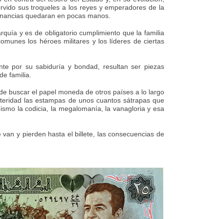
ervido sus troqueles a los reyes y emperadores de la
s ganancias quedaran en pocas manos.
rquía y es de obligatorio cumplimiento que la familia
munes los héroes militares y los líderes de ciertas
nte por su sabiduría y bondad, resultan ser piezas
e familia.
de buscar el papel moneda de otros países a lo largo
steridad las estampas de unos cuantos sátrapas que
 mismo la codicia, la megalomanía, la vanagloria y esa
van y pierden hasta el billete, las consecuencias de