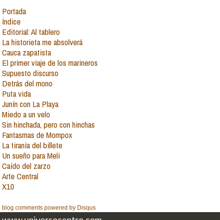
Portada
Índice
Editorial: Al tablero
La historieta me absolverá
Cauca zapatista
El primer viaje de los marineros
Supuesto discurso
Detrás del mono
Puta vida
Junín con La Playa
Miedo a un velo
Sin hinchada, pero con hinchas
Fantasmas de Mompox
La tiranía del billete
Un sueño para Meli
Caído del zarzo
Arte Central
X10
blog comments powered by
Disqus
www.universocentro.com