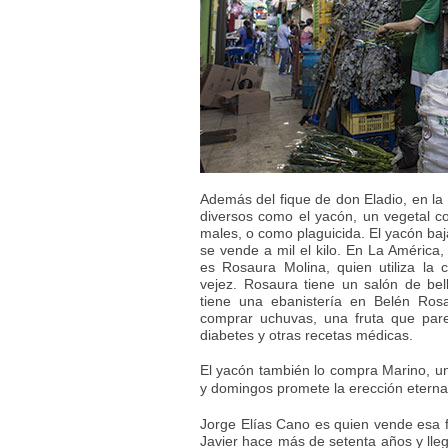
Además del fique de don Eladio, en la
diversos como el yacón, un vegetal con
males, o como plaguicida. El yacón ba
se vende a mil el kilo. En La América
es Rosaura Molina, quien utiliza la
vejez. Rosaura tiene un salón de be
tiene una ebanistería en Belén Rosa
comprar uchuvas, una fruta que par
diabetes y otras recetas médicas.
El yacón también lo compra Marino, u
y domingos promete la erección eterna
Jorge Elías Cano es quien vende esa 
Javier hace más de setenta años y lleg