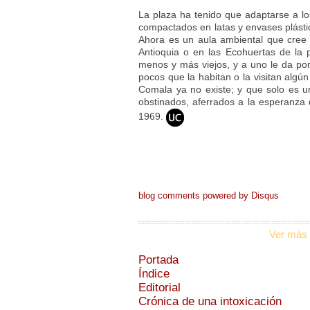
La plaza ha tenido que adaptarse a l
compactados en latas y envases plástic
Ahora es un aula ambiental que cree
Antioquia o en las Ecohuertas de la p
menos y más viejos, y a uno le da po
pocos que la habitan o la visitan algún
Comala ya no existe; y que solo es 
obstinados, aferrados a la esperanza 
1969.
blog comments powered by
Disqus
Ver más 
Portada
Índice
Editorial
Crónica de una intoxicación