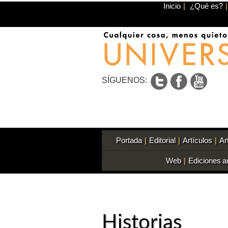
Inicio
|
¿Qué es?
|
SÍGUENOS:
Portada
|
Editorial
|
Artículos
|
Ar
Web
|
Ediciones a
Historias