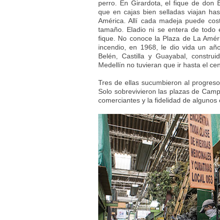
perro. En Girardota, el fique de don
que en cajas bien selladas viajan ha
América. Allí cada madeja puede cost
tamaño. Eladio ni se entera de todo 
fique. No conoce la Plaza de La Amér
incendio, en 1968, le dio vida un a
Belén, Castilla y Guayabal, construi
Medellín no tuvieran que ir hasta el ce
Tres de ellas sucumbieron al progreso
Solo sobrevivieron las plazas de Camp
comerciantes y la fidelidad de algunos 