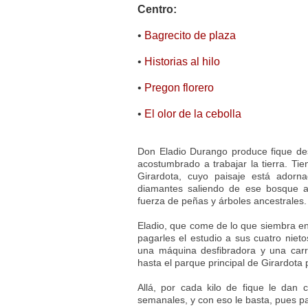
Centro:
•
Bagrecito de plaza
•
Historias al hilo
•
Pregon florero
•
El olor de la cebolla
Don Eladio Durango produce fique d
acostumbrado a trabajar la tierra. T
Girardota, cuyo paisaje está ador
diamantes saliendo de ese bosque agr
fuerza de peñas y árboles ancestrales.
Eladio, que come de lo que siembra en 
pagarles el estudio a sus cuatro nieto
una máquina desfibradora y una carr
hasta el parque principal de Girardota 
Allá, por cada kilo de fique le dan 
semanales, y con eso le basta, pues par