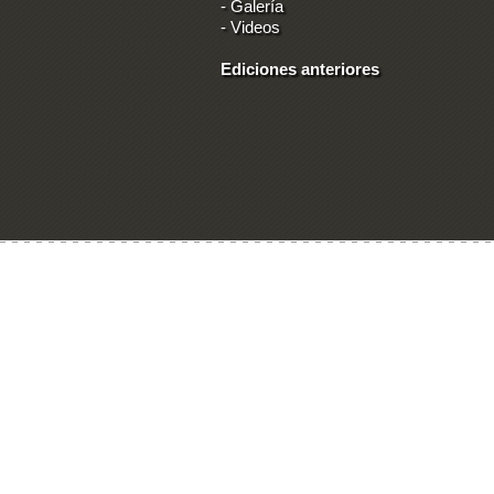
-
Galería
-
Videos
Ediciones anteriores
Ingresar