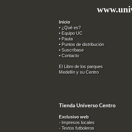
www.univ
Inicio
• ¿Qué es?
• Equipo UC
• Pauta
• Puntos de distribución
• Suscríbase
• Contacto
El Libro de los parques
Medellín y su Centro
Tienda Universo Centro
Exclusivo web
-
Impresos locales
-
Textos futboleros