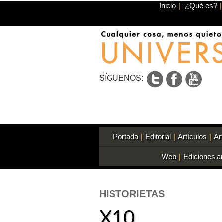
Inicio
|
¿Qué es?
|
SÍGUENOS:
Portada
|
Editorial
|
Artículos
|
Ar
Web
|
Ediciones a
HISTORIETAS
X10