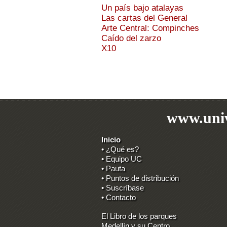
Un país bajo atalayas
Las cartas del General
Arte Central: Compinches
Caído del zarzo
X10
www.univ
Inicio
• ¿Qué es?
• Equipo UC
• Pauta
• Puntos de distribución
• Suscríbase
• Contacto
El Libro de los parques
Medellín y su Centro