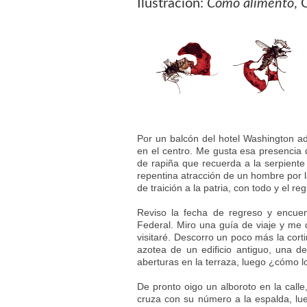
Ilustración:
Como alimento
, 
Por un balcón del hotel Washington advi
en el centro. Me gusta esa presencia d
de rapiña que recuerda a la serpient
repentina atracción de un hombre por l
de traición a la patria, con todo y el r
Reviso la fecha de regreso y encuen
Federal. Miro una guía de viaje y me d
visitaré. Descorro un poco más la corti
azotea de un edificio antiguo, una de
aberturas en la terraza, luego ¿cómo l
De pronto oigo un alboroto en la calle
cruza con su número a la espalda, lu