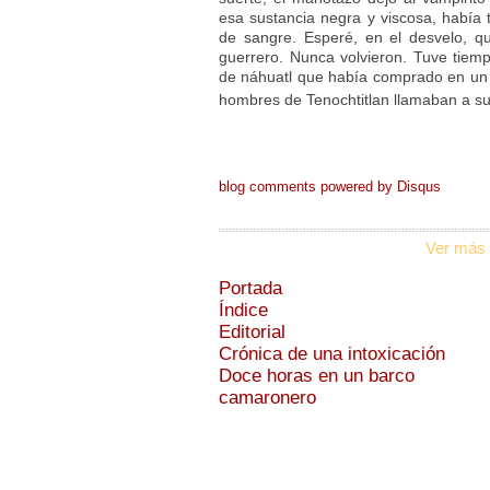
esa sustancia negra y viscosa, había
de sangre. Esperé, en el desvelo, q
guerrero. Nunca volvieron. Tuve tiemp
de náhuatl que había comprado en un pu
hombres de Tenochtitlan llamaban a s
blog comments powered by
Disqus
Ver más 
Portada
Índice
Editorial
Crónica de una intoxicación
Doce horas en un barco
camaronero