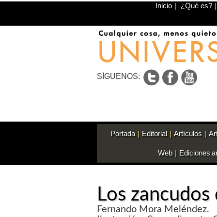
Inicio
|
¿Qué es?
|
SÍGUENOS:
Portada
|
Editorial
|
Artículos
|
Ar
Web
|
Ediciones a
Los zancudos 
Fernando Mora Meléndez.