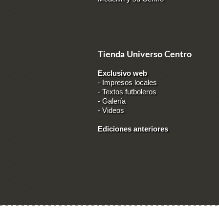
Tienda Universo Centro
Exclusivo web
-
Impresos locales
-
Textos futboleros
-
Galería
-
Videos
Ediciones anteriores
Ingresar