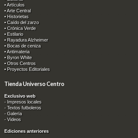
• Artículos
• Arte Central
• Historietas
• Caído del zarzo
• Crónica Verde
• Estilario
• Rayadura Alzheimer
• Bocas de ceniza
• Antimateria
• Byron White
• Otros Centros
• Proyectos Editoriales
Tienda Universo Centro
Exclusivo web
-
Impresos locales
-
Textos futboleros
-
Galería
-
Videos
Ediciones anteriores