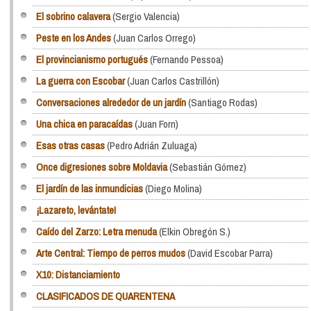
El sobrino calavera
(Sergio Valencia)
Peste en los Andes
(Juan Carlos Orrego)
El provincianismo portugués
(Fernando Pessoa)
La guerra con Escobar
(Juan Carlos Castrillón)
Conversaciones alrededor de un jardín
(Santiago Rodas)
Una chica en paracaídas
(Juan Forn)
Esas otras casas
(Pedro Adrián Zuluaga)
Once digresiones sobre Moldavia
(Sebastián Gómez)
El jardín de las inmundicias
(Diego Molina)
¡Lazareto, levántate!
Caído del Zarzo: Letra menuda
(Elkin Obregón S.)
Arte Central: Tiempo de perros mudos
(David Escobar Parra)
X10: Distanciamiento
CLASIFICADOS DE QUARENTENA