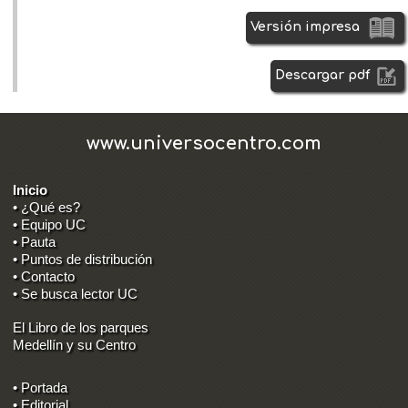
Versión impresa
Descargar pdf
www.universocentro.com
Inicio
• ¿Qué es?
• Equipo UC
• Pauta
• Puntos de distribución
• Contacto
• Se busca lector UC
El Libro de los parques
Medellín y su Centro
• Portada
• Editorial