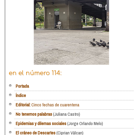
en el número 114:
Portada
Índice
Editorial:
Cinco fechas de cuarentena
No tenemos palabras
(Juliana Castro)
Epidemias y dilemas sociales
(Jorge Orlando Melo)
El cráneo de Descartes
(Ciprian Vălcan)