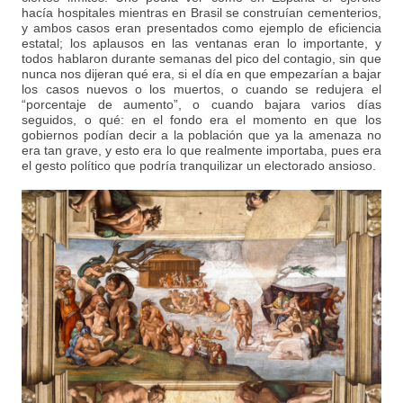
hacía hospitales mientras en Brasil se construían cementerios,
y ambos casos eran presentados como ejemplo de eficiencia
estatal; los aplausos en las ventanas eran lo importante, y
todos hablaron durante semanas del pico del contagio, sin que
nunca nos dijeran qué era, si el día en que empezarían a bajar
los casos nuevos o los muertos, o cuando se redujera el
“porcentaje de aumento”, o cuando bajara varios días
seguidos, o qué: en el fondo era el momento en que los
gobiernos podían decir a la población que ya la amenaza no
era tan grave, y esto era lo que realmente importaba, pues era
el gesto político que podría tranquilizar un electorado ansioso.