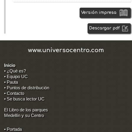
Versión impresa
Descargar pdf
www.universocentro.com
Inicio
• ¿Qué es?
• Equipo UC
• Pauta
• Puntos de distribución
• Contacto
• Se busca lector UC
El Libro de los parques
Medellín y su Centro
• Portada