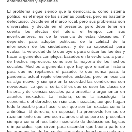
enfermedades y epidemias.
El problema sigue siendo que la democracia, como sistema
político, es el mejor de los sistemas posibles, pero es bastante
defectuoso. Decide en el marco local, pero sus problemas son
universales, y decide en el presente, pero debe tener en
cuenta los efectos del futuro: el tiempo, con sus
incertidumbres, es de la esencia de estas decisiones. Y
depende, para adoptar políticas, de la calidad de la
información de los ciudadanos, y de su capacidad para
evaluar la veracidad de lo que oyen, para criticar las fuentes y
hacer argumentos complejos, basados en la evidencia, a partir
de hechos imprecisos, como son la mayoría de los hechos
sociales. Muchos argumentan que hay que enseñar historia
para que no repitamos el pasado, lo que nunca pasa: la
pandemia actual repite elementos aislados, pero en esencia
es algo nuevo, y siempre en la sociedad las condiciones son
novedosas. Lo que sí sería útil es que se usen las clases de
historia y de ciencias sociales para enseñar a argumentar en
asuntos inexactos. La historia, como la sociología, la
economía o el derecho, son ciencias inexactas, aunque hagan
todo lo posible para hacer creer que son tan exactas como la
aritmética. El derecho, en especial, ha promovido formas de
razonamiento que favorecen a unos u otros pero se presentan
siempre como el resultado inexorable de deducciones lógicas
e imparciales, que sirven para esconder que buena parte de
los argumentos de las sentencias sobre derechos se refieren,