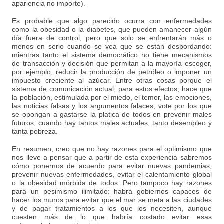
apariencia no importe).
Es probable que algo parecido ocurra con enfermedades
como la obesidad o la diabetes, que pueden amanecer algún
día fuera de control, pero que solo se enfrentarán más o
menos en serio cuando se vea que se están desbordando:
mientras tanto el sistema democrático no tiene mecanismos
de transacción y decisión que permitan a la mayoría escoger,
por ejemplo, reducir la producción de petróleo o imponer un
impuesto creciente al azúcar. Entre otras cosas porque el
sistema de comunicación actual, para estos efectos, hace que
la población, estimulada por el miedo, el temor, las emociones,
las noticias falsas y los argumentos falaces, vote por los que
se opongan a gastarse la platica de todos en prevenir males
futuros, cuando hay tantos males actuales, tanto desempleo y
tanta pobreza.
En resumen, creo que no hay razones para el optimismo que
nos lleve a pensar que a partir de esta experiencia sabremos
cómo ponernos de acuerdo para evitar nuevas pandemias,
prevenir nuevas enfermedades, evitar el calentamiento global
o la obesidad mórbida de todos. Pero tampoco hay razones
para un pesimismo ilimitado: habrá gobiernos capaces de
hacer los muros para evitar que el mar se meta a las ciudades
y de pagar tratamientos a los que los necesiten, aunque
cuesten más de lo que habría costado evitar esas