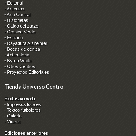
• Editorial
• Artículos
• Arte Central
• Historietas
• Caído del zarzo
• Crónica Verde
• Estilario
• Rayadura Alzheimer
• Bocas de ceniza
• Antimateria
• Byron White
• Otros Centros
• Proyectos Editoriales
Tienda Universo Centro
Exclusivo web
-
Impresos locales
-
Textos futboleros
-
Galería
-
Videos
Ediciones anteriores