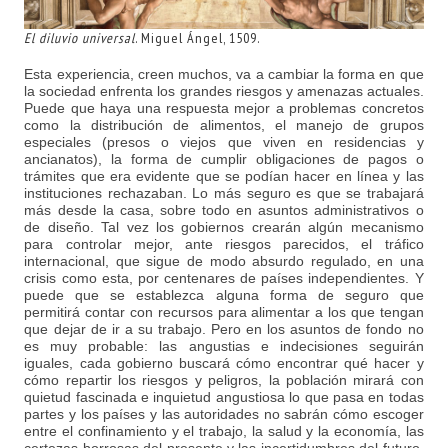
El diluvio universal
. Miguel Ángel, 1509.
Esta experiencia, creen muchos, va a cambiar la forma en que
la sociedad enfrenta los grandes riesgos y amenazas actuales.
Puede que haya una respuesta mejor a problemas concretos
como la distribución de alimentos, el manejo de grupos
especiales (presos o viejos que viven en residencias y
ancianatos), la forma de cumplir obligaciones de pagos o
trámites que era evidente que se podían hacer en línea y las
instituciones rechazaban. Lo más seguro es que se trabajará
más desde la casa, sobre todo en asuntos administrativos o
de diseño. Tal vez los gobiernos crearán algún mecanismo
para controlar mejor, ante riesgos parecidos, el tráfico
internacional, que sigue de modo absurdo regulado, en una
crisis como esta, por centenares de países independientes. Y
puede que se establezca alguna forma de seguro que
permitirá contar con recursos para alimentar a los que tengan
que dejar de ir a su trabajo. Pero en los asuntos de fondo no
es muy probable: las angustias e indecisiones seguirán
iguales, cada gobierno buscará cómo encontrar qué hacer y
cómo repartir los riesgos y peligros, la población mirará con
quietud fascinada e inquietud angustiosa lo que pasa en todas
partes y los países y las autoridades no sabrán cómo escoger
entre el confinamiento y el trabajo, la salud y la economía, las