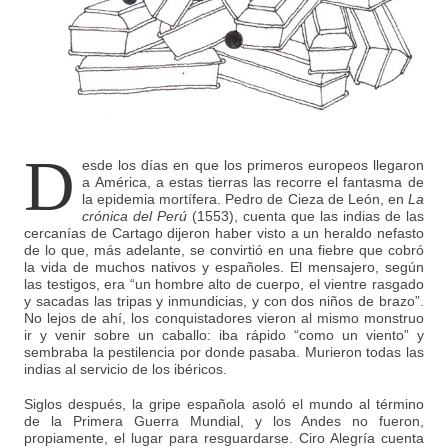
D
esde los días en que los primeros europeos llegaron
a América, a estas tierras las recorre el fantasma de
la epidemia mortífera. Pedro de Cieza de León, en
La
crónica del Perú
(1553), cuenta que las indias de las
cercanías de Cartago dijeron haber visto a un heraldo nefasto
de lo que, más adelante, se convirtió en una fiebre que cobró
la vida de muchos nativos y españoles. El mensajero, según
las testigos, era “un hombre alto de cuerpo, el vientre rasgado
y sacadas las tripas y inmundicias, y con dos niños de brazo”.
No lejos de ahí, los conquistadores vieron al mismo monstruo
ir y venir sobre un caballo: iba rápido “como un viento” y
sembraba la pestilencia por donde pasaba. Murieron todas las
indias al servicio de los ibéricos.
Siglos después, la gripe española asoló el mundo al término
de la Primera Guerra Mundial, y los Andes no fueron,
propiamente, el lugar para resguardarse. Ciro Alegría cuenta