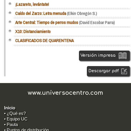
¡Lazareto, levántate!
Caído del Zarzo: Letra menuda
(Elkin Obregón S.)
Arte Central: Tiempo de perros mudos
(David Escobar Parra)
X10: Distanciamiento
CLASIFICADOS DE QUARENTENA
Versión impresa
Descargar pdf
www.universocentro.com
Inicio
• ¿Qué es?
• Equipo UC
• Pauta
• Puntos de distribución