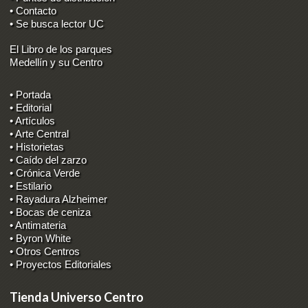
• Contacto
• Se busca lector UC
El Libro de los parques
Medellín y su Centro
• Portada
• Editorial
• Artículos
• Arte Central
• Historietas
• Caído del zarzo
• Crónica Verde
• Estilario
• Rayadura Alzheimer
• Bocas de ceniza
• Antimateria
• Byron White
• Otros Centros
• Proyectos Editoriales
Tienda Universo Centro