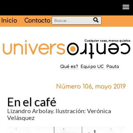
Inicio
Contacto
Qué es?
Equipo UC
Pauta
Número 106, mayo 2019
En el café
Lizandro Arbolay. Ilustración: Verónica
Velásquez