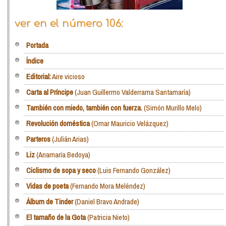
ver en el número 106:
Portada
Índice
Editorial:
Aire vicioso
Carta al Príncipe
(Juan Guillermo Valderrama Santamaría)
También con miedo, también con fuerza.
(Simón Murillo Melo)
Revolución doméstica
(Omar Mauricio Velázquez)
Parteros
(Julián Arias)
Liz
(Anamaría Bedoya)
Ciclismo de sopa y seco
(Luis Fernando González)
Vidas de poeta
(Fernando Mora Meléndez)
Álbum de Tinder
(Daniel Bravo Andrade)
El tamaño de la Gota
(Patricia Nieto)