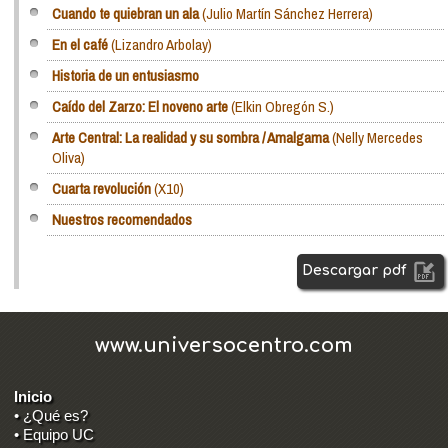
Cuando te quiebran un ala
(Julio Martín Sánchez Herrera)
En el café
(Lizandro Arbolay)
Historia de un entusiasmo
Caído del Zarzo: El noveno arte
(Elkin Obregón S.)
Arte Central: La realidad y su sombra / Amalgama
(Nelly Mercedes
Oliva)
Cuarta revolución
(X10)
Nuestros recomendados
Descargar pdf
www.universocentro.com
Inicio
• ¿Qué es?
• Equipo UC