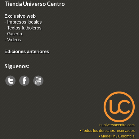
Tienda Universo Centro
Exclusivo web
-
Impresos locales
-
Textos futboleros
-
Galería
-
Videos
Ediciones anteriores
Síguenos:
•
universocentro.com
• Todos los derechos reservados
• Medellín / Colombia