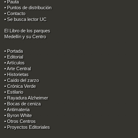
• Pauta
• Puntos de distribución
• Contacto
• Se busca lector UC
El Libro de los parques
Medellín y su Centro
• Portada
• Editorial
• Artículos
• Arte Central
• Historietas
• Caído del zarzo
• Crónica Verde
• Estilario
• Rayadura Alzheimer
• Bocas de ceniza
• Antimateria
• Byron White
• Otros Centros
• Proyectos Editoriales