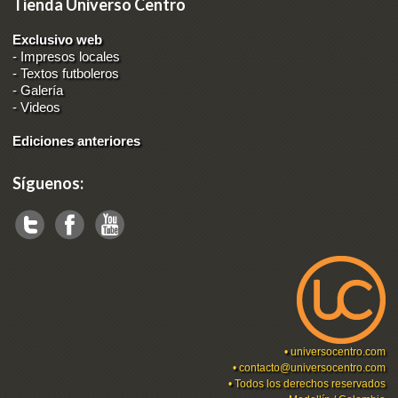
Tienda Universo Centro
Exclusivo web
-
Impresos locales
-
Textos futboleros
-
Galería
-
Videos
Ediciones anteriores
Síguenos:
•
universocentro.com
•
contacto@universocentro.com
• Todos los derechos reservados