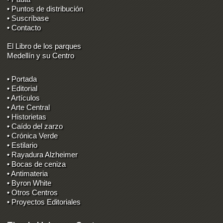
• Puntos de distribución
• Suscríbase
• Contacto
El Libro de los parques
Medellín y su Centro
• Portada
• Editorial
• Artículos
• Arte Central
• Historietas
• Caído del zarzo
• Crónica Verde
• Estilario
• Rayadura Alzheimer
• Bocas de ceniza
• Antimateria
• Byron White
• Otros Centros
• Proyectos Editoriales