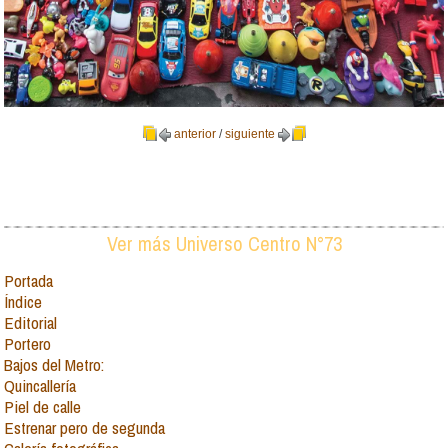
anterior
/
siguiente
Ver más Universo Centro N°73
Portada
Índice
Editorial
Portero
Bajos del Metro:
Quincallería
Piel de calle
Estrenar pero de segunda