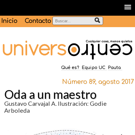
Inicio
Contacto
Qué es?
Equipo UC
Pauta
Número 89, agosto 2017
Oda a un maestro
Gustavo Carvajal A. Ilustración: Godie
Arboleda