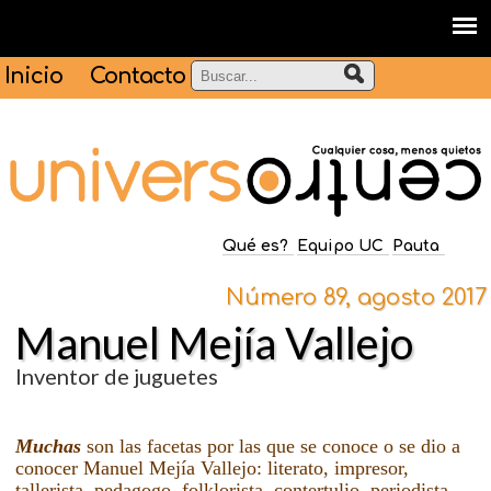
Inicio
Contacto
Qué es?
Equipo UC
Pauta
Número 89, agosto 2017
Manuel Mejía Vallejo
Inventor de juguetes
Muchas
son las facetas por las que se conoce o se dio a
conocer Manuel Mejía Vallejo: literato, impresor,
tallerista, pedagogo, folklorista, contertulio, periodista,