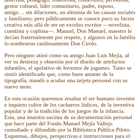
gestor cultural, líder comunitario, padre, esposo,
amigo… sin dilaciones, un altruista de las causas sociales
y familiares; pero públicamente se conoce poco su faceta
creativa más allá de ser un excelso escritor —novelista,
cuentista y coplista—. Manuel, Don Manuel, maestro le
decían fraternalmente por respeto, y algunos en la familia
lo nombraron cariñosamente Don Cirolo.
Pero ninguno atinó como su amigo Juan Luis Mejía, al
ver su destreza y obsesión por el diseño de artefactos
infantiles, el apelativo de Inventor de juguetes. Tanto se
sintió identificado que, como buen amante de la
tipografía, mandó a acuñar una tarjeta personal con su
nuevo mote.
En esta ocasión queremos resaltar el ser humano inventor
e inquieto cultor de los cacharros lúdicos, de la inventiva
popular y de la tradición de los juegos de la infancia.
Esta, una muestra sucinta de su documentación personal
que hace parte del Fondo Manuel Mejía Vallejo
custodiado y difundido por la Biblioteca Pública Piloto.
Esquemas, dibujos, perspectivas e instrucciones para el