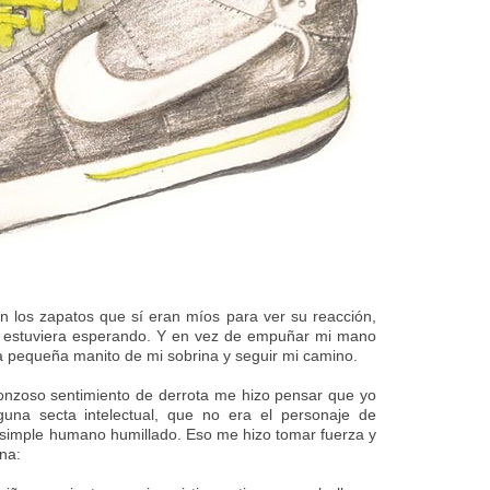
on los zapatos que sí eran míos para ver su reacción,
e estuviera esperando. Y en vez de empuñar mi mano
a pequeña manito de mi sobrina y seguir mi camino.
onzoso sentimiento de derrota me hizo pensar que yo
guna secta intelectual, que no era el personaje de
 simple humano humillado. Eso me hizo tomar fuerza y
ina: