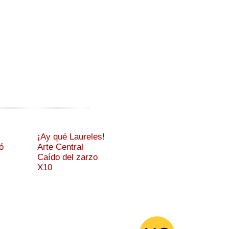
¡Ay qué Laureles!
ó
Arte Central
Caído del zarzo
X10