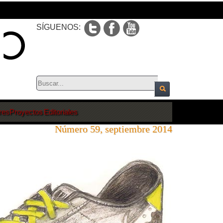
SÍGUENOS:
res
Proyectos Editoriales
Número 59, septiembre 2014