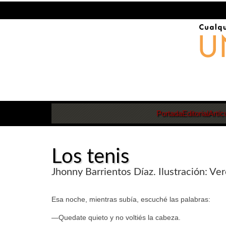
Portada
Editorial
Artíc
Los tenis
Jhonny Barrientos Díaz. Ilustración: Ve
Esa noche, mientras subía, escuché las palabras:
—Quedate quieto y no voltiés la cabeza.