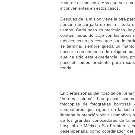
zona de aislamiento. Hay que ser estri
inconvenientes en estos casos.
Después de la misión viene la otra part
persona encargada de instruir todo e
tiempo. Cada paso es meticuloso, hay
contaminadas del traje con las áreas
médico, es un proceso que puede tarda
se termina, siempre queda un manto 
buscar la recompensa de relajarse baj
que ha sido esta experiencia. Muy pr
pase el tiempo prudente para recup
ronda.
En ciertas zonas del hospital de Kene
“héroes caídos”. Las placas conm
fotocopias de fotografías borrosas
compañeros que siguen en la lucha
llamaba la atención por su tamaño y s
de los grandes conocedores de la en
hospital de Médicos Sin Fronteras, e
desempeñaba como coordinador del 