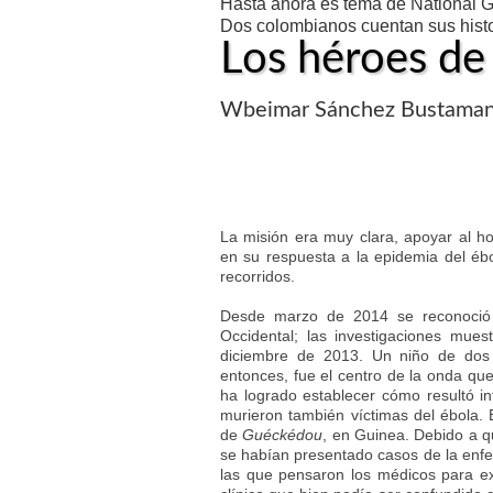
Hasta ahora es tema de National 
Dos colombianos cuentan sus histo
Los héroes d
Wbeimar Sánchez Bustamante.
La misión era muy clara, apoyar al h
en su respuesta a la epidemia del ébo
recorridos.
Desde marzo de 2014 se reconoció l
Occidental; las investigaciones mue
diciembre de 2013. Un niño de dos
entonces, fue el centro de la onda qu
ha logrado establecer cómo resultó 
murieron también víctimas del ébola. 
de
Guéckédou
, en Guinea. Debido a q
se habían presentado casos de la enfe
las que pensaron los médicos para ex