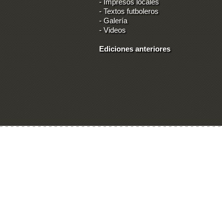
-
Impresos locales
-
Textos futboleros
-
Galería
-
Videos
Ediciones anteriores
Ingresar