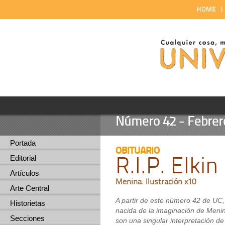
HOME
Número 42 - Febrero
Portada
OBITUARIO
R.I.P. Elki
Editorial
Artículos
Menina. Ilustración x10
Arte Central
A partir de este número 42 de UC
Historietas
nacida de la imaginación de Menin
Secciones
son una singular interpretación de