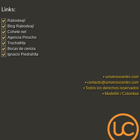
Links:
Rabodeají
Blog Rabodeají
Cohete.net
Agencia Pinocho
Truchafrita
Bocas de ceniza
Ignacio Piedrahíta
•
universocentro.com
•
contacto@universocentro.com
• Todos los derechos reservados
• Medellín / Colombia