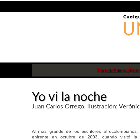
Portada
Editorial
Artíc
Yo vi la noche
Juan Carlos Orrego. Ilustración: Veróni
Al más grande de los escritores afrocolombianos, 
enfrente en octubre de 2003, cuando visitó la 