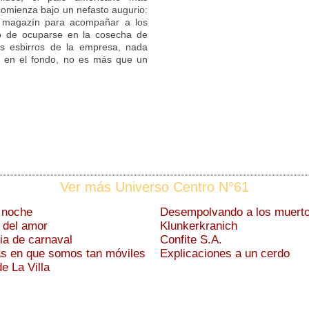
comienza bajo un nefasto augurio:
n magazín para acompañar a los
lo de ocuparse en la cosecha de
os esbirros de la empresa, nada
e, en el fondo, no es más que un
Ver más Universo Centro N°61
a noche
Desempolvando a los muert
 del amor
Klunkerkranich
ia de carnaval
Confite S.A.
s en que somos tan móviles
Explicaciones a un cerdo
e La Villa