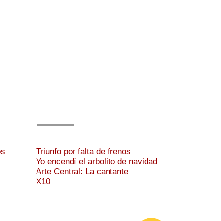
os
Triunfo por falta de frenos
Yo encendí el arbolito de navidad
Arte Central: La cantante
X10