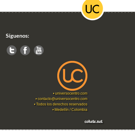
Síguenos:
•
universocentro.com
•
contacto@universocentro.com
• Todos los derechos reservados
• Medellín / Colombia