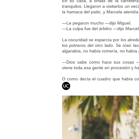
En su casa, a orillas de la carreter
tranquilos. Llegaron a visitarlos un ve
la hamaca del patio, y Marcela atendía e
—Le pegaron mucho —dijo Miguel.
—La culpa fue del árbitro —dijo Marcel
La oscuridad se esparcía por los alred
los potreros del otro lado. Se oían l
algarabía, no había romería, no había 
—Dios sabe como hace sus cosas —d
viene toda esa gente en procesión y ha
O como decía el cuadro que había colga