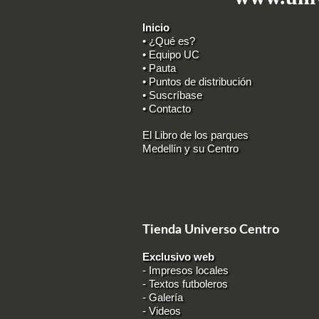
Inicio
• ¿Qué es?
• Equipo UC
• Pauta
• Puntos de distribución
• Suscríbase
• Contacto
El Libro de los parques
Medellín y su Centro
Tienda Universo Centro
Exclusivo web
-
Impresos locales
-
Textos futboleros
-
Galería
-
Videos