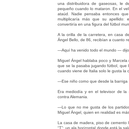
una distribuidora de gaseosas, le d
pequeño cuando lo mataron. En el velor
ataúd. Nadie pensaba entonces que
multiplicaría más que su apellido: 
convertiría en una figura del fútbol mun
A la orilla de la carretera, en casa
Ángel Bello, de 86, recibían a cuanto r
—Aquí ha venido todo el mundo — dijo
Miguel Ángel hablaba poco y Marcela re
que se la pasaba jugando fútbol, que l
cuando viene de Italia solo le gusta la 
—Ese niño como que desde la barriga
Era mediodía y en el televisor de la 
contra Alemania.
—Lo que no me gusta de los partido
Miguel Ángel, quien en realidad es más
La casa de madera, piso de cemento li
“T”: un ala horizontal donde está la sa