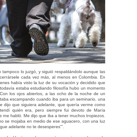
o tampoco lo juzgó, y siguió respaldándolo aunque las
 cerrársele cada vez más, al menos en Colombia. En
enes había visto la luz de su vocación y decidido que
 todavía estaba estudiando filosofía hubo un momento
Con los ojos abiertos, a las ocho de la noche de un
staba escampando cuando iba para un seminario, una
 dijo que siguiera adelante, que quería verme como
ntendí quién era, pero siempre fui devoto de María
que me habló. Me dijo que iba a tener muchos tropiezos.
no se mojaba en medio de ese aguacero, con una luz
igue adelante no te desesperes'".