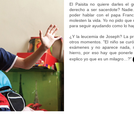
El Paisita no quiere darles el
derecho a ser sacerdote? Nadie.
poder hablar con el papa Franc
molesten la vida. Yo no pido que
para seguir ayudando como lo ha
¿Y la leucemia de Joseph? La pre
otros momentos. "El niño se curó
exámenes y no aparece nada, so
hierro, por eso hay que ponerle
explico yo que es un milagro…?".