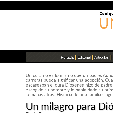
|
|
|
Portada
Editorial
Artículos
Un cura no es lo mismo que un padre. Aunq
carreras pueda significar una adopción. Cu
escaseaban el cura Diógenes hizo de padre
escogido su nombre y le había dado su pri
semanas atrás. Historia de una familia singu
Un milagro para Di