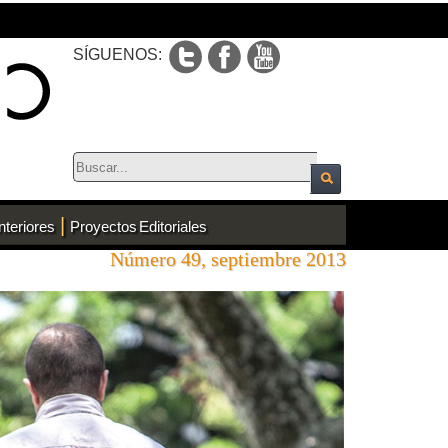
SÍGUENOS:
|
nteriores
Proyectos Editoriales
Número 49, septiembre 2013