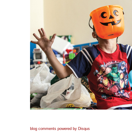
blog comments powered by
Disqus