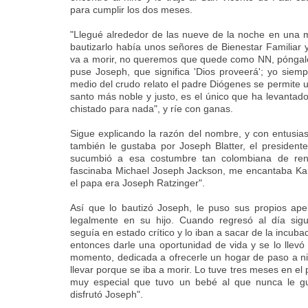
para cumplir los dos meses.
"Llegué alrededor de las nueve de la noche en una 
bautizarlo había unos señores de Bienestar Familiar y
va a morir, no queremos que quede como NN, póngale
puse Joseph, que significa 'Dios proveerá'; yo sie
medio del crudo relato el padre Diógenes se permite un
santo más noble y justo, es el único que ha levantado
chistado para nada", y ríe con ganas.
Sigue explicando la razón del nombre, y con entusia
también le gustaba por Joseph Blatter, el president
sucumbió a esa costumbre tan colombiana de ren
fascinaba Michael Joseph Jackson, me encantaba Karo
el papa era Joseph Ratzinger".
Así que lo bautizó Joseph, le puso sus propios apelli
legalmente en su hijo. Cuando regresó al día sigu
seguía en estado crítico y lo iban a sacar de la incub
entonces darle una oportunidad de vida y se lo llevó 
momento, dedicada a ofrecerle un hogar de paso a ni
llevar porque se iba a morir. Lo tuve tres meses en 
muy especial que tuvo un bebé al que nunca le gu
disfrutó Joseph".