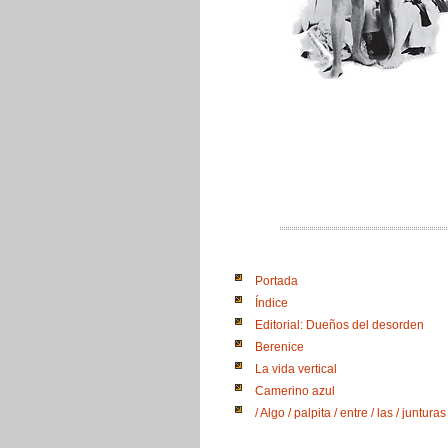
Portada
Índice
Editorial: Dueños del desorden
Berenice
La vida vertical
Camerino azul
/ Algo / palpita / entre / las / junturas