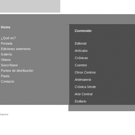
Home
Contenido
¿Qué es?
Portada
Editorial
Ediciones anteriores
Artículos
Galería
Crónicas
Videos
Suscríbase
Cuentos
Puntos de distribución
Otros Centros
Pauta
Antimateria
Contacto
Crónica Verde
Arte Central
Estilario
Ingresar