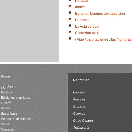
Portada
Índice
Editorial: Dueños del desorden
Berenice
La vida vertical
Camerino azul
/ Algo / palpita / entre / las / junturas
Home
Contenido
¿Qué es?
Portada
Editorial
Ediciones anteriores
Artículos
Galería
Crónicas
Videos
Suscríbase
Cuentos
Puntos de distribución
Otros Centros
Pauta
Antimateria
Contacto