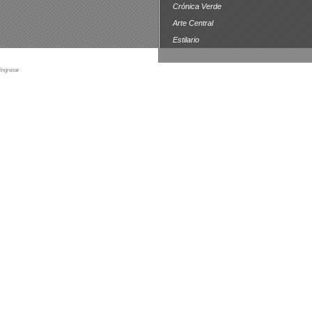
Crónica Verde
Arte Central
Estilario
Ingresar