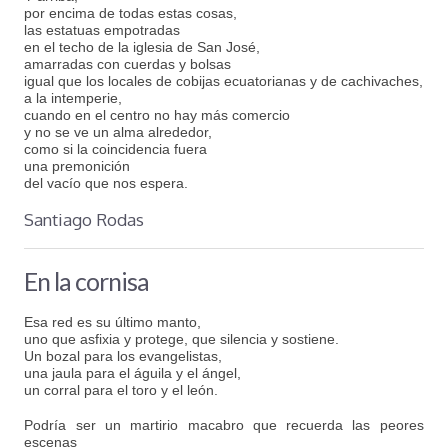
por encima de todas estas cosas,
las estatuas empotradas
en el techo de la iglesia de San José,
amarradas con cuerdas y bolsas
igual que los locales de cobijas ecuatorianas y de cachivaches,
a la intemperie,
cuando en el centro no hay más comercio
y no se ve un alma alrededor,
como si la coincidencia fuera
una premonición
del vacío que nos espera.
Santiago Rodas
En la cornisa
Esa red es su último manto,
uno que asfixia y protege, que silencia y sostiene.
Un bozal para los evangelistas,
una jaula para el águila y el ángel,
un corral para el toro y el león.
Podría ser un martirio macabro que recuerda las peores
escenas