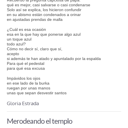
qué es mejor, casi salvarse o casi condenarse
Solo así se explica, los hicieron confundir
en su abismo están condenados a orinar
en ajustadas prendas de malla
¿Cuál es esa ocasión
esa en la que hay que ponerse algo azul
un toque azul
todo azul?
Cómo no decir sí, claro que sí,
acepto
si además te han atado y apuntalado por la espalda
Para qué el pedestal
para qué esa excusa
Impávidos los ojos
en ese lado de la burka
ruegan por unas manos
unas que sepan desvestir santos
Gloria Estrada
Merodeando el templo