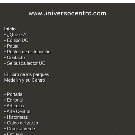
www.universocentro.com
Inicio
• ¿Qué es?
• Equipo UC
• Pauta
• Puntos de distribución
• Contacto
• Se busca lector UC
El Libro de los parques
Medellín y su Centro
• Portada
• Editorial
• Artículos
• Arte Central
• Historietas
• Caído del zarzo
• Crónica Verde
• Estilario