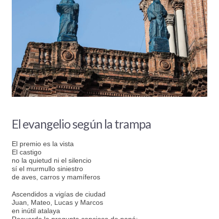
El evangelio según la trampa
El premio es la vista
El castigo
no la quietud ni el silencio
sí el murmullo siniestro
de aves, carros y mamíferos
Ascendidos a vigías de ciudad
Juan, Mateo, Lucas y Marcos
en inútil atalaya
Recuerdo la pregunta capciosa de papá: