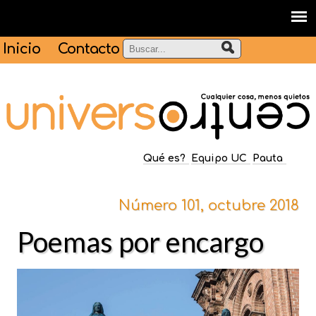
Inicio
Contacto
Qué es?
Equipo UC
Pauta
Número 101, octubre 2018
Poemas por encargo