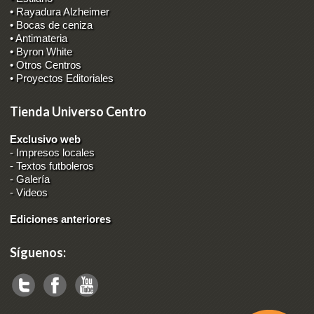
• Rayadura Alzheimer
• Bocas de ceniza
• Antimateria
• Byron White
• Otros Centros
• Proyectos Editoriales
Tienda Universo Centro
Exclusivo web
-
Impresos locales
-
Textos futboleros
-
Galería
-
Videos
Ediciones anteriores
Síguenos: