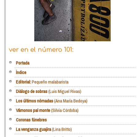
ver en el número 101:
Portada
Índice
Editorial:
Pequeño malabarista
Diálogo de sobras
(Luis Miguel Rivas)
Los últimos nómadas
(Ana María Bedoya)
Vámonos pal monte
(Silvia Córdoba)
Coronas fúnebres
La venganza guajira
(Lina Britto)