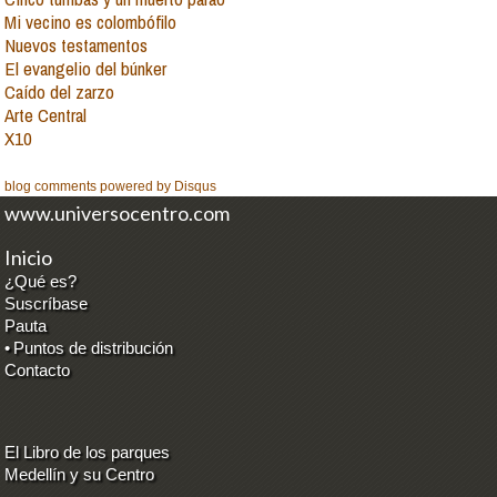
Mi vecino es colombófilo
Nuevos testamentos
El evangelio del búnker
Caído del zarzo
Arte Central
X10
blog comments powered by
Disqus
www.universocentro.com
Inicio
¿Qué es?
Suscríbase
Pauta
•
Puntos de distribución
Contacto
El Libro de los parques
Medellín y su Centro