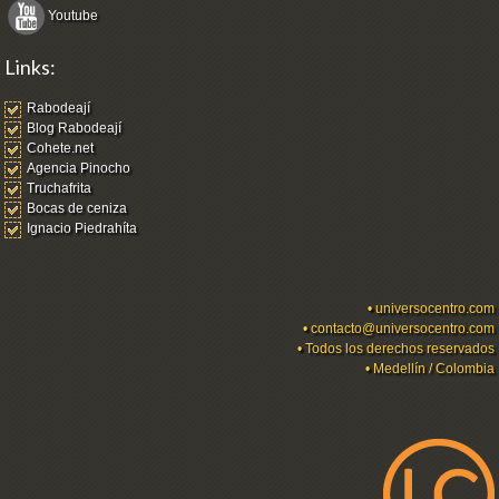
Youtube
Links:
Rabodeají
Blog Rabodeají
Cohete.net
Agencia Pinocho
Truchafrita
Bocas de ceniza
Ignacio Piedrahíta
•
universocentro.com
•
contacto@universocentro.com
• Todos los derechos reservados
• Medellín / Colombia