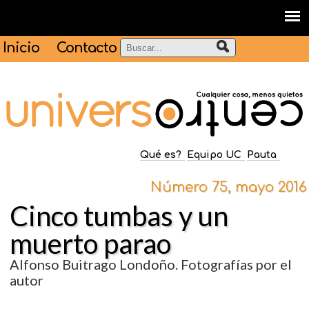
Inicio
Contacto
Qué es?
Equipo UC
Pauta
Número 75, mayo 2016
Cinco tumbas y un
muerto parao
Alfonso Buitrago Londoño. Fotografías por el
autor