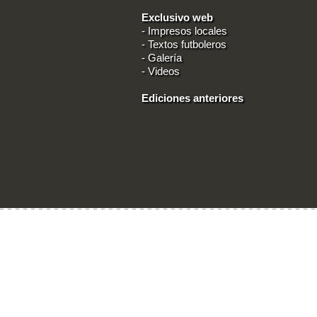
Exclusivo web
-
Impresos locales
-
Textos futboleros
-
Galería
-
Videos
Ediciones anteriores
Ingresar