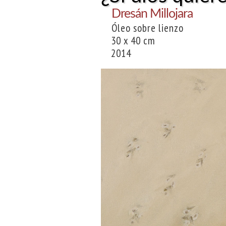
Dresán Millojara
Óleo sobre lienzo
30 x 40 cm
2014