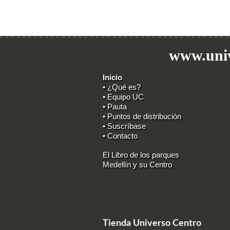
www.univ
Inicio
• ¿Qué es?
• Equipo UC
• Pauta
• Puntos de distribución
• Suscríbase
• Contacto
El Libro de los parques
Medellín y su Centro
Tienda Universo Centro