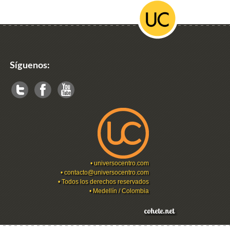
Síguenos:
•
universocentro.com
•
contacto@universocentro.com
• Todos los derechos reservados
• Medellín / Colombia