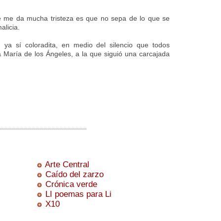
me da mucha tristeza es que no sepa de lo que se
alicia.
 ya sí coloradita, en medio del silencio que todos
a María de los Ángeles, a la que siguió una carcajada
Arte Central
Caído del zarzo
Crónica verde
LI poemas para Li
X10