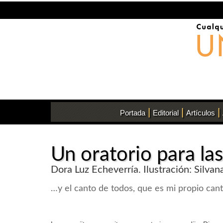
|
|
|
Portada
Editorial
Artículos
Un oratorio para la
Dora Luz Echeverría. Ilustración: Silvan
…y el canto de todos, que es mi propio can