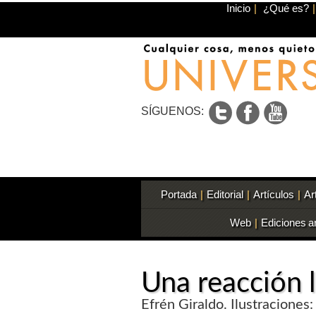
Inicio
|
¿Qué es?
|
SÍGUENOS:
Portada
|
Editorial
|
Artículos
|
Ar
Web
|
Ediciones a
Una reacción l
Efrén Giraldo. Ilustraciones