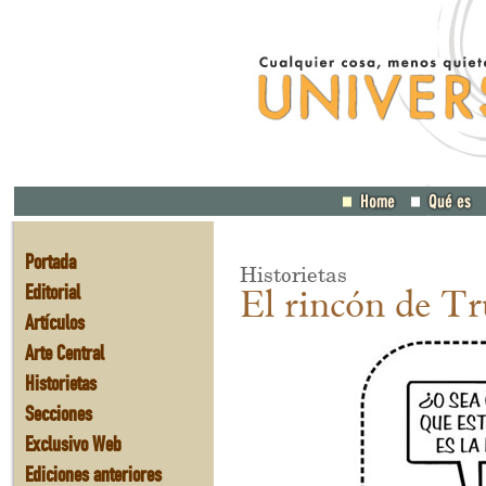
Portada
Historietas
Editorial
El rincón de Tr
Artículos
Arte Central
Historietas
Secciones
Exclusivo Web
Ediciones anteriores