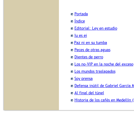
Portada
Índice
Editorial: Ley en estudio
Iu es ei
Paz ni en su tumba
Peces de otras aguas
Dientes de perro
Los no-VIP en la noche del exceso
Los mundos traslapados
Soy prensa
Defensa inútil de Gabriel García 
Al final del túnel
Historia de los cafés en Medellín