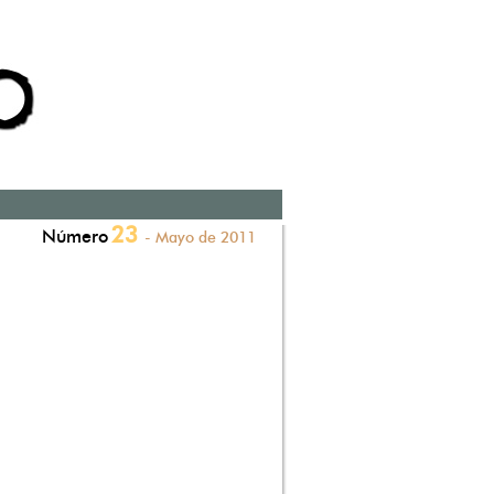
23
Número
- Mayo de 2011