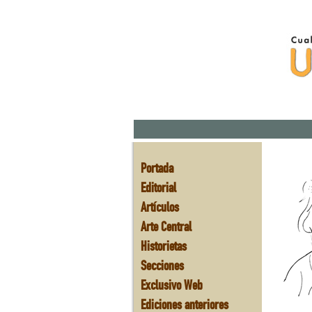
Portada
Editorial
Artículos
Arte Central
Historietas
Secciones
Exclusivo Web
Ediciones anteriores