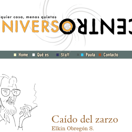
a
Caído del zarzo
Elkin Obregón S.