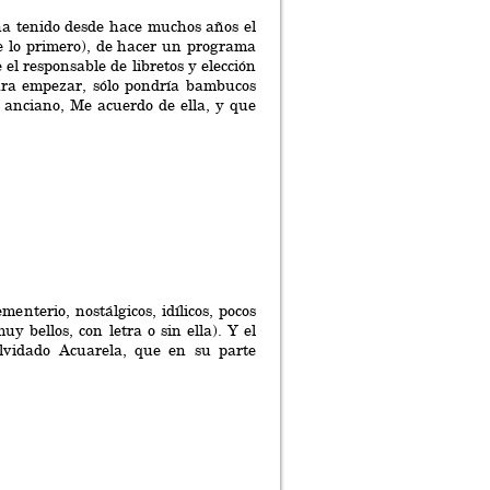
ha tenido desde hace muchos años el
e lo primero), de hacer un programa
l responsable de libretos y elección
Para empezar, sólo pondría bambucos
 anciano, Me acuerdo de ella, y que
enterio, nostálgicos, idílicos, pocos
 bellos, con letra o sin ella). Y el
olvidado Acuarela, que en su parte