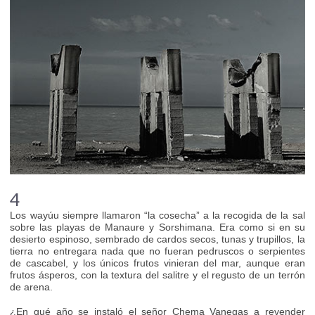
4
Los wayúu siempre llamaron “la cosecha” a la recogida de la sal
sobre las playas de Manaure y Sorshimana. Era como si en su
desierto espinoso, sembrado de cardos secos, tunas y trupillos, la
tierra no entregara nada que no fueran pedruscos o serpientes
de cascabel, y los únicos frutos vinieran del mar, aunque eran
frutos ásperos, con la textura del salitre y el regusto de un terrón
de arena.
¿En qué año se instaló el señor Chema Vanegas a revender