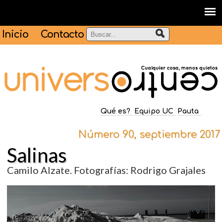
Inicio
Contacto
Qué es?
Equipo UC
Pauta
Número 90, septiembre 2017
Salinas
Camilo Alzate. Fotografías: Rodrigo Grajales