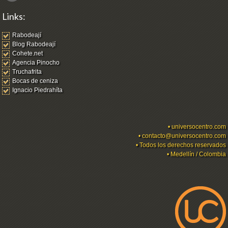
Links:
Rabodeají
Blog Rabodeají
Cohete.net
Agencia Pinocho
Truchafrita
Bocas de ceniza
Ignacio Piedrahíta
•
universocentro.com
•
contacto@universocentro.com
• Todos los derechos reservados
• Medellín / Colombia