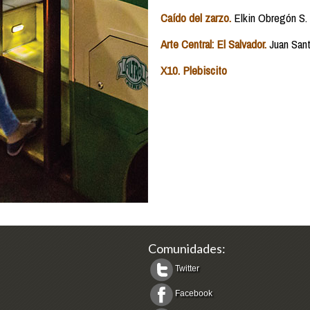
Caído del zarzo.
Elkin Obregón S.
Arte Central: El Salvador.
Juan Sant
X10. Plebiscito
Comunidades:
Twitter
Facebook