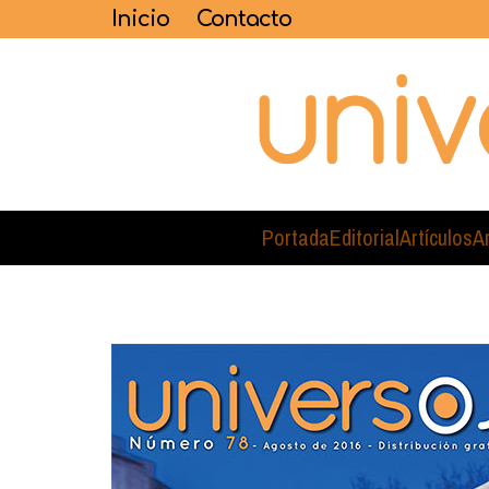
Inicio
Contacto
Portada
Editorial
Artículos
A