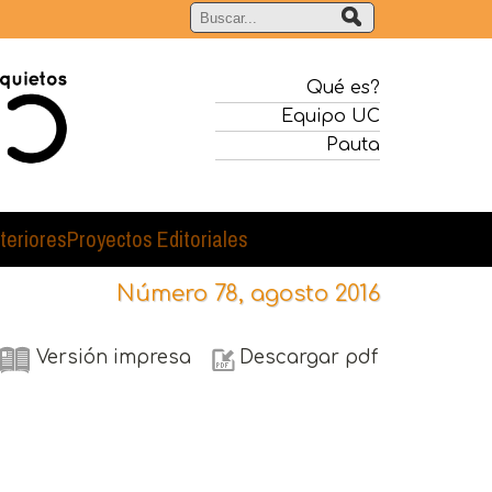
Qué es?
Equipo UC
Pauta
teriores
Proyectos Editoriales
Número 78, agosto 2016
Versión impresa
Descargar pdf