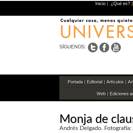
Inicio
|
¿Qué es?
|
SÍGUENOS:
Portada
|
Editorial
|
Artículos
|
Ar
Web
|
Ediciones a
Monja de clau
Andrés Delgado. Fotografía: