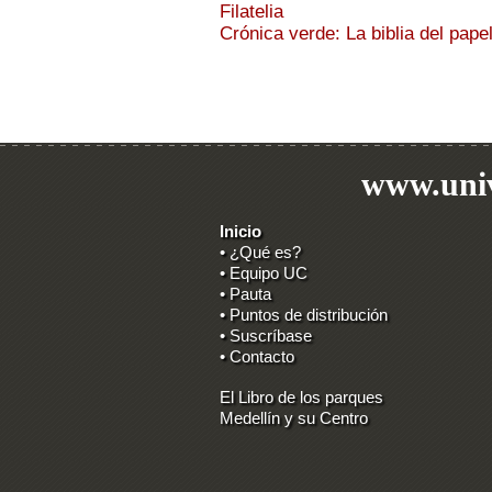
Filatelia
Crónica verde: La biblia del pape
www.univ
Inicio
• ¿Qué es?
• Equipo UC
• Pauta
• Puntos de distribución
• Suscríbase
• Contacto
El Libro de los parques
Medellín y su Centro