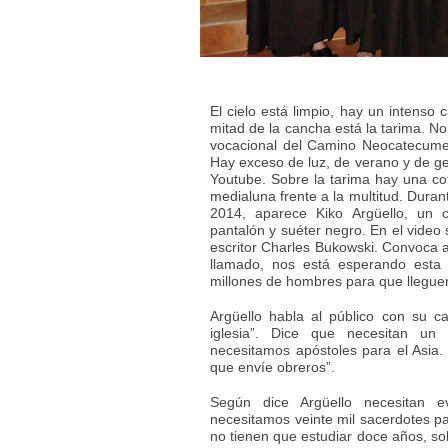
El cielo está limpio, hay un intenso 
mitad de la cancha está la tarima. No
vocacional del Camino Neocatecumena
Hay exceso de luz, de verano y de ge
Youtube. Sobre la tarima hay una co
medialuna frente a la multitud. Duran
2014, aparece Kiko Argüello, un c
pantalón y suéter negro. En el video 
escritor Charles Bukowski. Convoca 
llamado, nos está esperando esta 
millones de hombres para que lleguen 
Argüello habla al público con su c
iglesia”. Dice que necesitan un 
necesitamos apóstoles para el Asia
que envíe obreros”.
Según dice Argüello necesitan ev
necesitamos veinte mil sacerdotes p
no tienen que estudiar doce años, sol