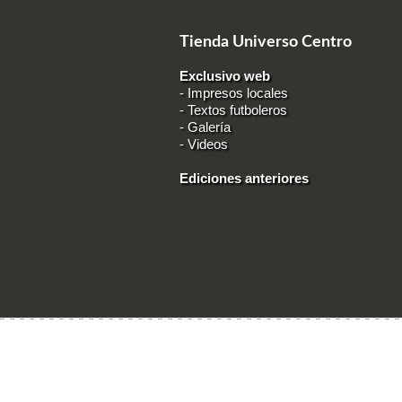
Tienda Universo Centro
Exclusivo web
-
Impresos locales
-
Textos futboleros
-
Galería
-
Videos
Ediciones anteriores
Ingresar