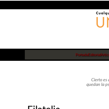
Portada
Editorial
Artíc
Cierto es
quedan la p