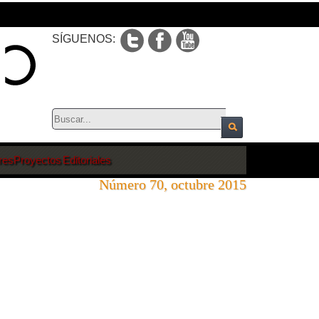
SÍGUENOS:
res
Proyectos Editoriales
Número 70, octubre 2015