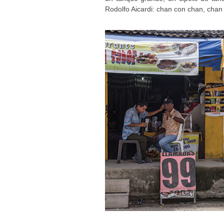
Rodolfo Aicardi: chan con chan, cha