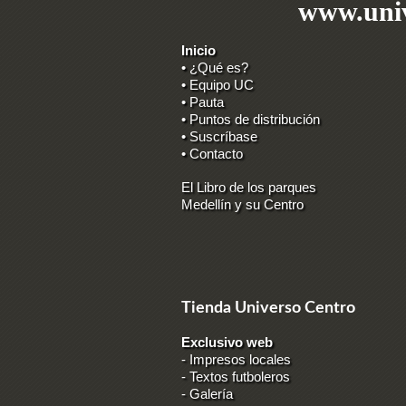
www.univ
Inicio
• ¿Qué es?
• Equipo UC
• Pauta
• Puntos de distribución
• Suscríbase
• Contacto
El Libro de los parques
Medellín y su Centro
Tienda Universo Centro
Exclusivo web
-
Impresos locales
-
Textos futboleros
-
Galería