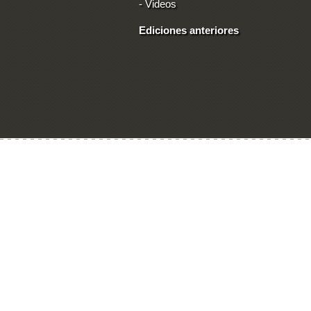
-
Videos
Ediciones anteriores
Ingresar