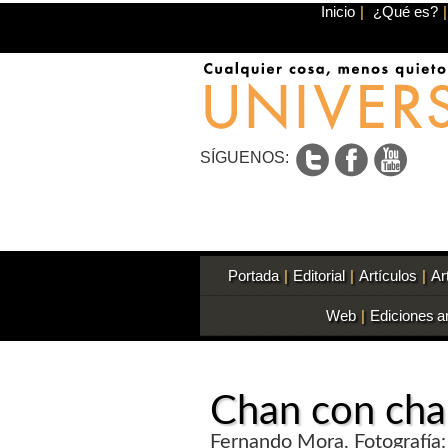
Inicio
|
¿Qué es?
|
SÍGUENOS:
Portada
|
Editorial
|
Artículos
|
Ar
Web
|
Ediciones a
Chan con ch
Fernando Mora. Fotografía