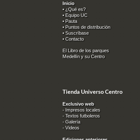
Inicio
• ¿Qué es?
• Equipo UC
• Pauta
• Puntos de distribución
• Suscríbase
• Contacto
El Libro de los parques
Medellín y su Centro
Tienda Universo Centro
Exclusivo web
-
Impresos locales
-
Textos futboleros
-
Galería
-
Videos
Ediciones anteriores