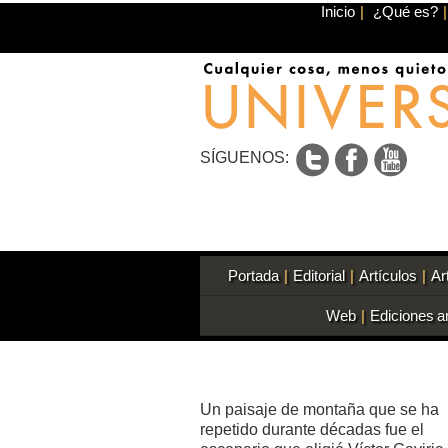
Inicio
|
¿Qué es?
|
SÍGUENOS:
Portada
|
Editorial
|
Artículos
|
Ar
Web
|
Ediciones a
Un paisaje de montaña que se ha
repetido durante décadas fue el