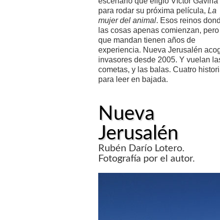
escenario que eligió Víctor Gaviria
para rodar su próxima película,
La
mujer del animal
. Esos reinos don
las cosas apenas comienzan, pero
que mandan tienen años de
experiencia. Nueva Jerusalén aco
invasores desde 2005. Y vuelan la
cometas, y las balas. Cuatro histor
para leer en bajada.
Nueva
Jerusalén
Rubén Darío Lotero.
Fotografía por el autor.