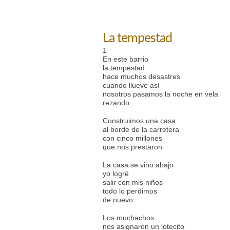
La tempestad
1
En este barrio
la tempestad
hace muchos desastres
cuando llueve así
nosotros pasamos la noche en vela
rezando
Construimos una casa
al borde de la carretera
con cinco millones
que nos prestaron
La casa se vino abajo
yo logré
salir con mis niños
todo lo perdimos
de nuevo
Los muchachos
nos asignaron un lotecito