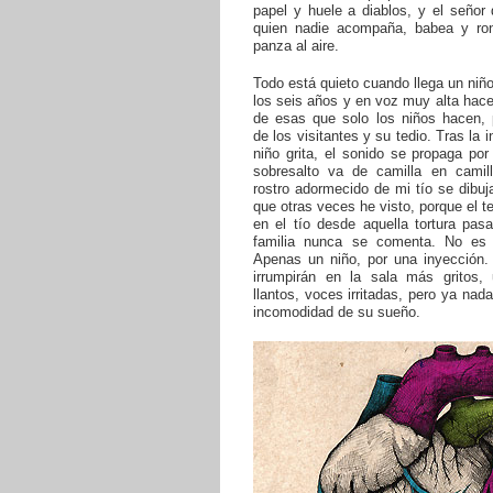
papel y huele a diablos, y el señor 
quien nadie acompaña, babea y ro
panza al aire.
Todo está quieto cuando llega un niñ
los seis años y en voz muy alta hac
de esas que solo los niños hacen, 
de los visitantes y su tedio. Tras la 
niño grita, el sonido se propaga por 
sobresalto va de camilla en camil
rostro adormecido de mi tío se dibu
que otras veces he visto, porque el t
en el tío desde aquella tortura pas
familia nunca se comenta. No es 
Apenas un niño, por una inyección.
irrumpirán en la sala más gritos,
llantos, voces irritadas, pero ya nada
incomodidad de su sueño.