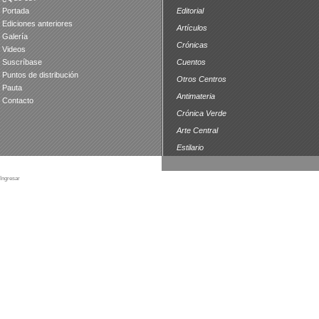
Portada
Editorial
Ediciones anteriores
Artículos
Galería
Crónicas
Videos
Suscríbase
Cuentos
Puntos de distribución
Otros Centros
Pauta
Antimateria
Contacto
Crónica Verde
Arte Central
Estilario
Ingresar