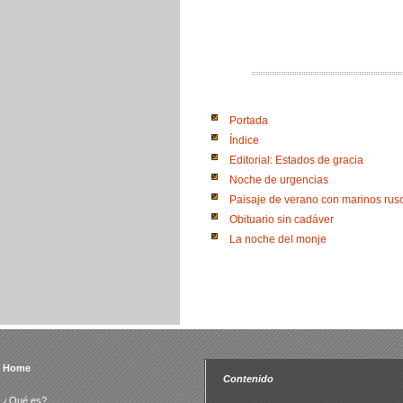
Portada
Índice
Editorial: Estados de gracia
Noche de urgencias
Paisaje de verano con marinos rus
Obituario sin cadáver
La noche del monje
Home
Contenido
¿Qué es?