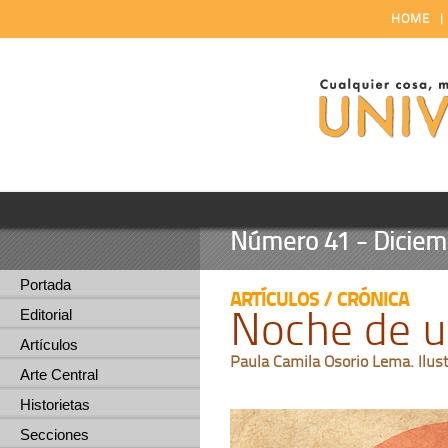
HOME
Número 41 - Diciemb
Portada
ARTÍCULOS / CRÓNICA
Noche de u
Editorial
Artículos
Paula Camila Osorio Lema. Ilust
Arte Central
Historietas
Secciones