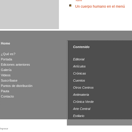
Toní
Un cuerpo humano en el menú
Home
Contenido
¿Qué es?
Portada
Editorial
Ediciones anteriores
Artículos
Galería
Crónicas
Videos
Suscríbase
Cuentos
Puntos de distribución
Otros Centros
Pauta
Antimateria
Contacto
Crónica Verde
Arte Central
Estilario
Ingresar