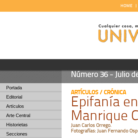
HOME
Número 36 - Julio d
Portada
ARTÍCULOS / CRÓNICA
Epifanía e
Editorial
Artículos
Manrique C
Arte Central
Historietas
Juan Carlos Orrego.
Fotografías: Juan Fernando Osp
Secciones